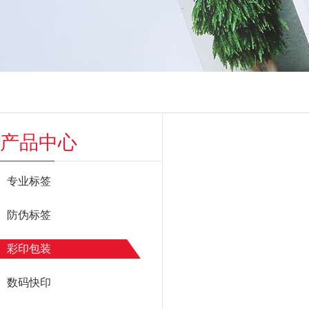
产品中心
专业标签
防伪标签
彩印包装
数码快印